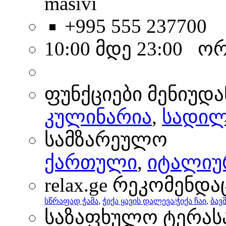
masivi
+995 555 237700
10:00 მდე 23:00 ო
ფუნქციები მენიუდა
კულინარია
,
სადილ
სამზარეულო
ქართული
,
იტალიუ
relax.ge რეკომენდა
სწრაფად ჭამა
,
ჭიქა ყავის დალევა/ჭიქა ჩაი
,
ბავ
საზაფხულო ტერას