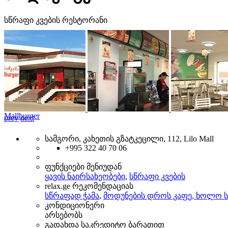
სწრაფი კვების რესტორანი
Mallburger
prev
next
სამგორი, კახეთის გზატკეცილი, 112, Lilo Mall
+995 322 40 70 06
ფუნქციები მენიუდან
ყავის ნაირსახეობები
,
სწრაფი კვების
relax.ge რეკომენდაციას
სწრაფად ჭამა
,
მოდუნების დროს კაფე, ხოლო 
კონდიციონერი
არსებობს
გადახდა საკრედიტო ბარათით