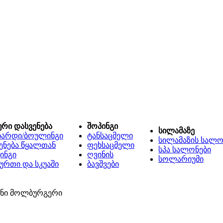
ური დასვენება
შოპინგი
სილამაზე
იარდი/ბოულინგი
ტანსაცმელი
სილამაზის სალო
ენება წყალთან
ფეხსაცმელი
სპა სალონები
ინგი
ღვინის
სოლარიუმი
ურთი და სკუაში
ბავშვები
ანი მოლბურგერი