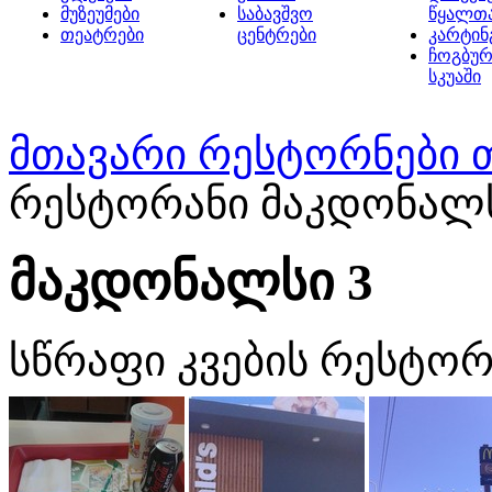
მუზეუმები
საბავშვო
წყალთ
თეატრები
ცენტრები
კარტინ
ჩოგბურ
სკუაში
მთავარი
რესტორნები 
რესტორანი მაკდონალს
მაკდონალსი 3
სწრაფი კვების რესტორ