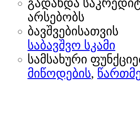
გადახდა საკრედი
არსებობს
ბავშვებისათვის
საბავშვო სკამი
სამსახური ფუნქციე
მიწოდების
,
წართმე