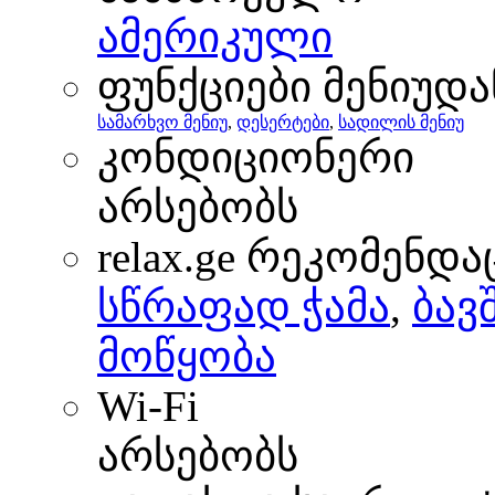
ამერიკული
ფუნქციები მენიუდა
სამარხვო მენიუ
,
დესერტები
,
სადილის მენიუ
კონდიციონერი
არსებობს
relax.ge რეკომენდა
სწრაფად ჭამა
,
ბავ
მოწყობა
Wi-Fi
არსებობს