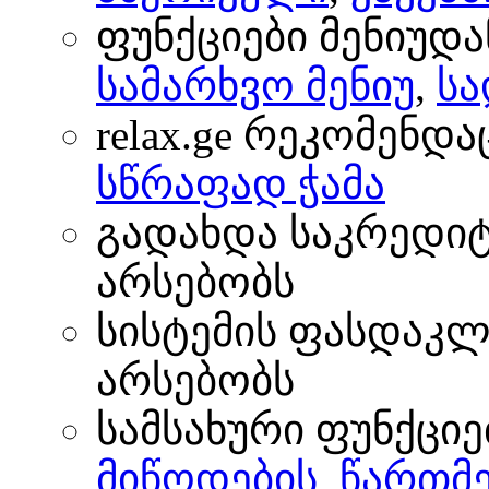
ფუნქციები მენიუდა
სამარხვო მენიუ
,
სა
relax.ge რეკომენდა
სწრაფად ჭამა
გადახდა საკრედი
არსებობს
სისტემის ფასდაკლ
არსებობს
სამსახური ფუნქციე
მიწოდების
,
წართმე