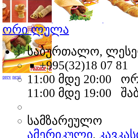
ორი ლულა
საბურთალო, ლესე
+995(32)18 07 81
11:00 მდე 20:00 ო
prev
next
11:00 მდე 19:00 შა
სამზარეულო
ამერიკული
,
კავკას