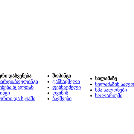
ური დასვენება
შოპინგი
სილამაზე
იარდი/ბოულინგი
ტანსაცმელი
სილამაზის სალო
ენება წყალთან
ფეხსაცმელი
სპა სალონები
ინგი
ღვინის
სოლარიუმი
ურთი და სკუაში
ბავშვები