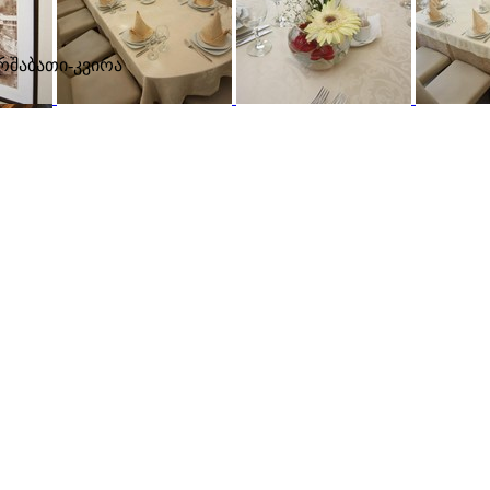
ორშაბათი-კვირა