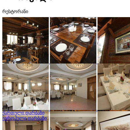
რესტორანი
ქართული დარბაზი
ევროპული დარბაზი