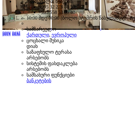
ორთაჭალა, ხეივნის,
+995 32 278 80 50,
+995 558 53 06 40
10:00 მდე 00:00 (ბოლო სტუმრის წასვლამდე) 
სამზარეულო
prev
next
prev
next
ქართული
,
ევროპული
ცოცხალი მუსიკა
დიახ
საზაფხულო ტერასა
არსებობს
სისტემის ფასდაკლება
არსებობს
სამსახური ფუნქციები
ბანკეტების