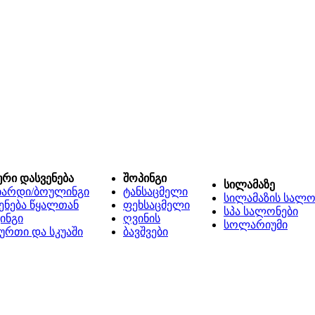
ური დასვენება
შოპინგი
სილამაზე
იარდი/ბოულინგი
ტანსაცმელი
სილამაზის სალო
ენება წყალთან
ფეხსაცმელი
სპა სალონები
ინგი
ღვინის
სოლარიუმი
ურთი და სკუაში
ბავშვები