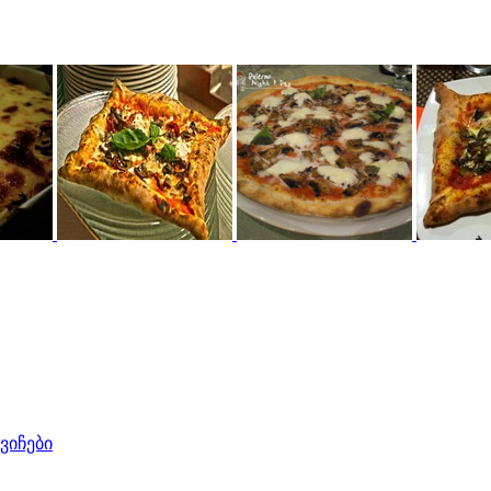
ვიჩები