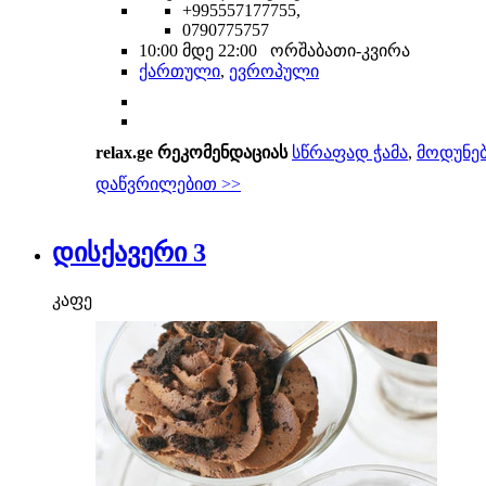
+995557177755,
0790775757
10:00 მდე 22:00 ორშაბათი-კვირა
ქართული
,
ევროპული
relax.ge რეკომენდაციას
სწრაფად ჭამა
,
მოდუნე
დაწვრილებით >>
დისქავერი 3
კაფე