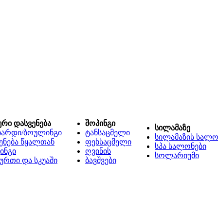
ური დასვენება
შოპინგი
სილამაზე
იარდი/ბოულინგი
ტანსაცმელი
სილამაზის სალო
ენება წყალთან
ფეხსაცმელი
სპა სალონები
ინგი
ღვინის
სოლარიუმი
ურთი და სკუაში
ბავშვები