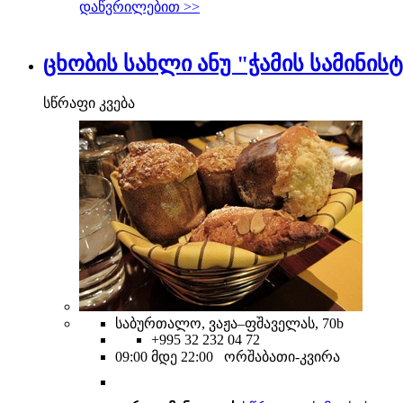
დაწვრილებით >>
ცხობის სახლი ანუ "ჭამის სამინის
სწრაფი კვება
საბურთალო, ვაჟა–ფშაველას, 70b
+995 32 232 04 72
09:00 მდე 22:00 ორშაბათი-კვირა