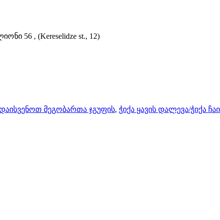
ი 56 , (Kereselidze st., 12)
დაისვენოთ მეგობართა ჯგუფის
,
ჭიქა ყავის დალევა/ჭიქა ჩაი