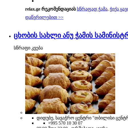
relax.ge რეკომენდაციას
სწრაფად ჭამა
,
ჭიქა ყავ
დაწვრილებით >>
ცხობის სახლი ანუ ჭამის სამინისტ
სწრაფი კვება
დიდუბე, სავაჭრო ცენტრი "თბილისი ცენტრ
+995 570 10 30 07