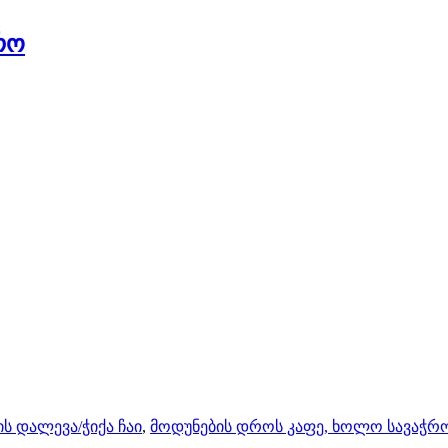
რო
ის დალევა/ჭიქა ჩაი
,
მოდუნების დროს კაფე, ხოლო სავაჭრ