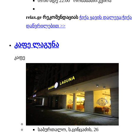
09:00 მდე 22:00 ორშაბათი-კვირა
relax.ge რეკომენდაციას
ჭიქა ყავის დალევა/ჭიქა
დაწვრილებით >>
კაფე ლაგუნა
კაფე
საბურთალო, ს.ცინცაძის, 26