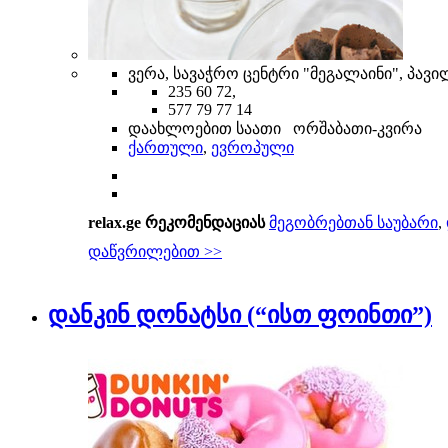
ვერა, სავაჭრო ცენტრი "მეგალაინი", პავილიონ
235 60 72,
577 79 77 14
დაახლოებით საათი ორშაბათი-კვირა
ქართული
,
ევროპული
relax.ge რეკომენდაციას
მეგობრებთან საუბარი
,
დაწვრილებით >>
დანკინ დონატსი (“ისთ ფოინთი”)