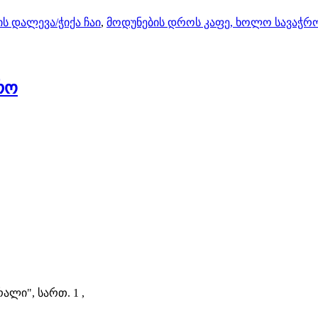
ის დალევა/ჭიქა ჩაი
,
მოდუნების დროს კაფე, ხოლო სავაჭრ
რო
ალი", სართ. 1 ,