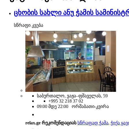
ცხობის სახლი ანუ ჭამის სამინისტ
სწრაფი კვება
საბურთალო, ვაჟა–ფშაველას, 59
+995 32 218 37 02
09:00 მდე 22:00 ორშაბათი-კვირა
relax.ge რეკომენდაციას
სწრაფად ჭამა
,
ჭიქა ყავ