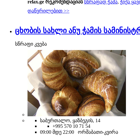
relax.ge რეკომენდაციას
სწრაფად ჭამა
,
ჭიქა ყავ
დაწვრილებით >>
ცხობის სახლი ანუ ჭამის სამინისტ
სწრაფი კვება
საბურთალო, ყაზბეგის, 14
+995 570 10 71 54
09:00 მდე 22:00 ორშაბათი-კვირა