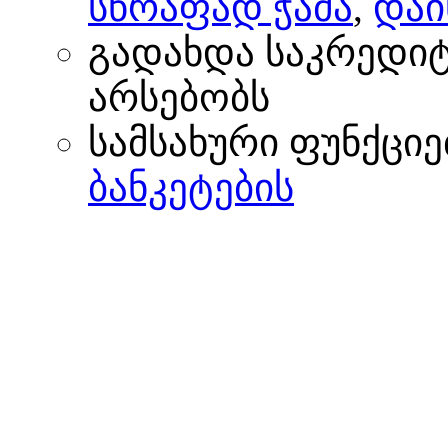
სწრაფად ჭამა
,
დაი
გადახდა საკრედი
არსებობს
სამსახური ფუნქციე
ბანკეტების