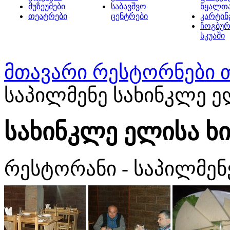
მუზეუმები
საბავშვო
წყალთ
თეატრები
ცენტრები
კარტინ
ჩოგბურ
სკუაში
მთავარი
რესტორნები 
საპილმენე სახინკლე ე
სახინკლე ელისა ხ
რესტორანი - საპილმენ