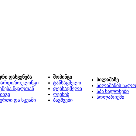
ური დასვენება
შოპინგი
სილამაზე
იარდი/ბოულინგი
ტანსაცმელი
სილამაზის სალო
ენება წყალთან
ფეხსაცმელი
სპა სალონები
ინგი
ღვინის
სოლარიუმი
ურთი და სკუაში
ბავშვები