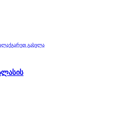
ალაქგარეთ გასვლა
ალასის