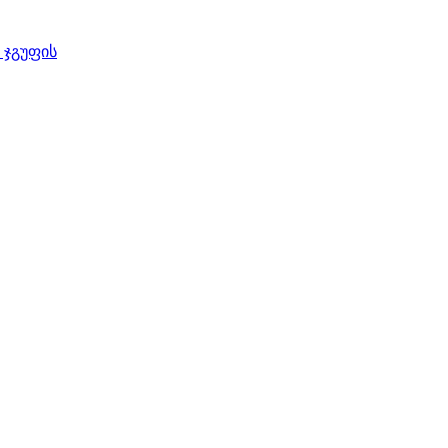
 ჯგუფის