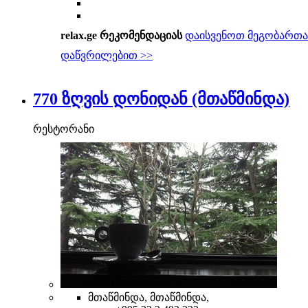
relax.ge რეკომენდაციას
დაისვენოთ მეგობართა
დაწვრილებით >>
770 ზღვის დონიდან (მთაწმინდა)
რესტორანი
მთაწმინდა, მთაწმინდა,