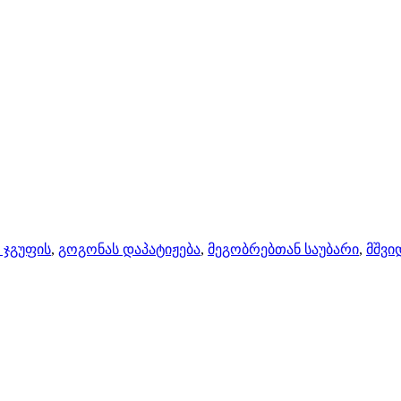
 ჯგუფის
,
გოგონას დაპატიჟება
,
მეგობრებთან საუბარი
,
მშვი