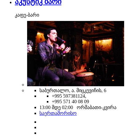
აკუსტიკ ბარი
კაფე-ბარი
საბურთალო, ა. მიცკევიჩის, 6
+995 597381124,
+995 571 40 08 09
13:00 მდე 02:00 ორშაბათი-კვირა
საერთაშორისო