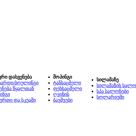
ური დასვენება
შოპინგი
სილამაზე
იარდი/ბოულინგი
ტანსაცმელი
სილამაზის სალო
ენება წყალთან
ფეხსაცმელი
სპა სალონები
ინგი
ღვინის
სოლარიუმი
ურთი და სკუაში
ბავშვები