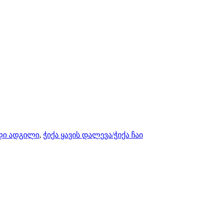
დი ადგილი
,
ჭიქა ყავის დალევა/ჭიქა ჩაი