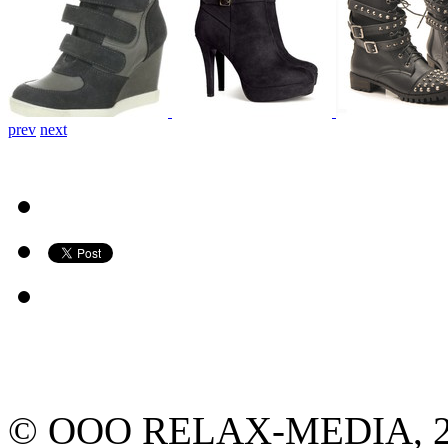
prev
next
© ООО RELAX-MEDIA, 2