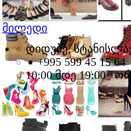
მილედი
დიდუბე, სტანისლავ
+995 599 45 15 64
10:00 მდე 19:00 ო