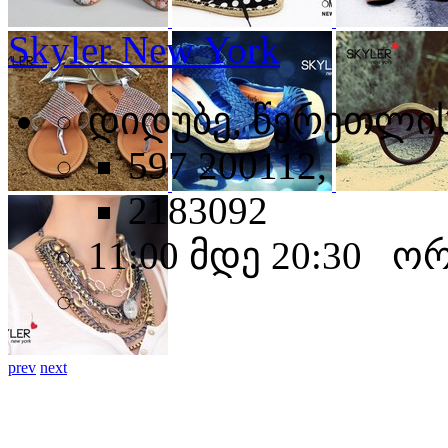
Skyler New York
დიდუბე, წერეთლის
597 200112,
2183092
11:00 მდე 20:30 ო
prev
next