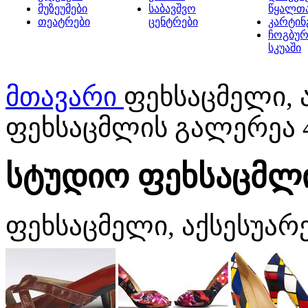
მუზეუმები
საბავშვო
წყალთ
თეატრები
ცენტრები
კარტინ
ჩოგბურ
სკუაში
მთავარი
ფეხსაცმელი, 
ფეხსაცმლის გალერეა 
სტუდიო ფეხსაცმლი
ფეხსაცმელი, აქსესუარ