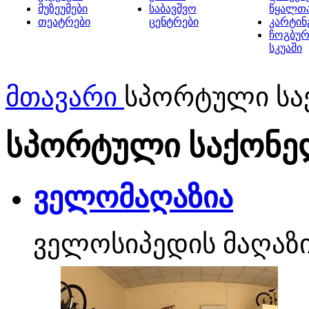
მუზეუმები
საბავშვო
წყალთ
თეატრები
ცენტრები
კარტინ
ჩოგბურ
სკუაში
მთავარი
სპორტული სა
სპორტული საქონე
ველომაღაზია
ველოსიპედის მაღაზი