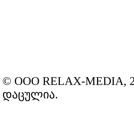
© ООО RELAX-MEDIA, 2
დაცულია.