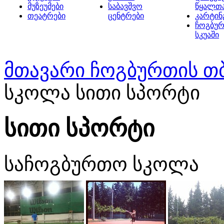
მუზეუმები
საბავშვო
წყალთ
თეატრები
ცენტრები
კარტინ
ჩოგბურ
სკუაში
მთავარი
ჩოგბურთის თ
სკოლა სითი სპორტი
სითი სპორტი
საჩოგბურთო სკოლა