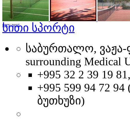
სითი სპორტი
prev
next
საბურთალო, ვაჟა-ფ
surrounding Medical U
+995 32 2 39 19 81
+995 599 94 72 9
ბუთხუზი)