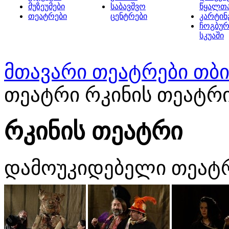
მუზეუმები
საბავშვო
წყალთ
თეატრები
ცენტრები
კარტინ
ჩოგბურ
სკუაში
მთავარი
თეატრები თბ
თეატრი რკინის თეატრ
რკინის თეატრი
დამოუკიდებელი თეატ