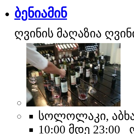
ბენიამინ
ღვინის მაღაზია ღვინ
სოლოლაკი, აბხა
10:00 მდე 23:00