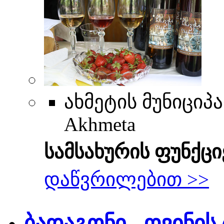
ახმეტის მუნიციპ
Akhmeta
სამსახურის ფუნქცი
დაწვრილებით >>
ბადაგონი - ღვინის