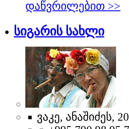
დაწვრილებით >>
სიგარის სახლი
ვაკე, ანაშიძეს, 20