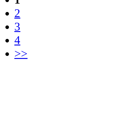
2
3
4
>>