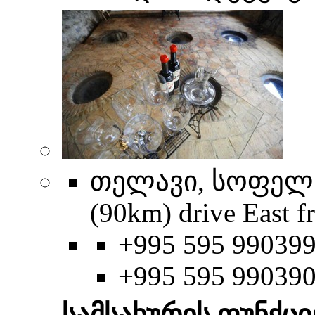
თელავი, სოფელ ვ
(90km) drive East f
+995 595 990399
+995 595 99039
სამსახურის ფუნქცი