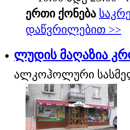
ერთი ქონება
საკრ
დაწვრილებით >>
ლუდის მაღაზია კრ
ალკოჰოლური სასმე