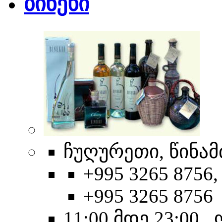
ბინეხი
ჩუღურეთი, წინამ
+995 3265 8756,
+995 3265 8756
11:00 მდე 23:00