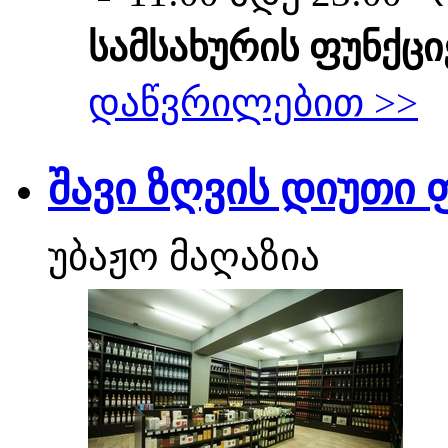
სამსახურის ფუნქცი
დაწვრილებით >>
შავი ზღვის დიუთი 
უბაჟო მაღაზია