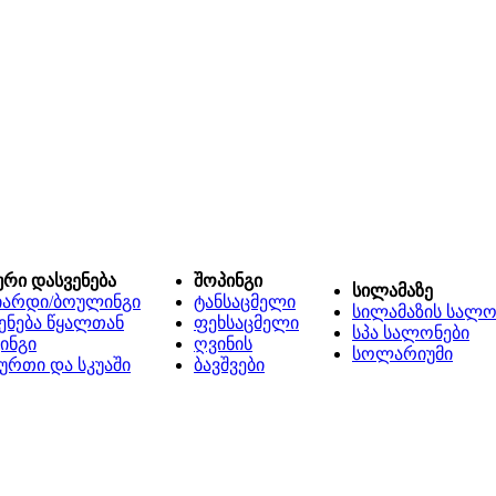
ური დასვენება
შოპინგი
სილამაზე
იარდი/ბოულინგი
ტანსაცმელი
სილამაზის სალო
ენება წყალთან
ფეხსაცმელი
სპა სალონები
ინგი
ღვინის
სოლარიუმი
ურთი და სკუაში
ბავშვები