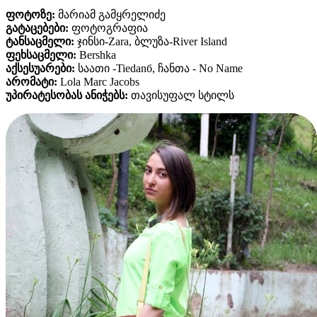
ფოტოზე:
მარიამ გამყრელიძე
გატაცებები:
ფოტოგრაფია
ტანსაცმელი:
ჯინსი-Zara, ბლუზა-River Island
ფეხსაცმელი:
Bershka
აქსესუარები:
საათი -Tiedanб, ჩანთა - No Name
არომატი:
Lola Marc Jacobs
უპირატესობას ანიჭებს:
თავისუფალ სტილს