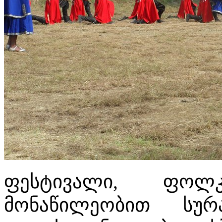
ფესტივალი, ფოლკ
მონაწილეობით სურ