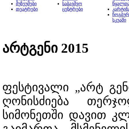
მუზეუმები
საბავშვო
წყალთ
თეატრები
ცენტრები
კარტინ
ჩოგბურ
სკუაში
არტგენი 2015
ფესტივალი „არტ გენ
ღონისძიება თერჯ
სიმონეთში დავით კლ
გაიმართა. მსმენე