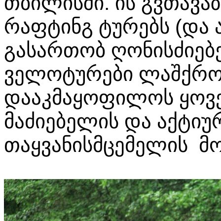
თბილისში. ის გვთავა
რაფტინგ ტურებს (და ა
გასართობ ღონისძიებებ
ველოტურები ლაშქრობ
დააკმაყოფილოს ყოვ
მაძიებელის და აქტიუ
თაყვანისმცემელის მ