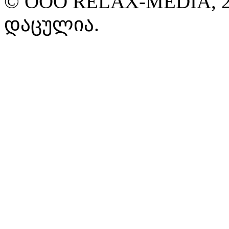
© ООО RELAX-MEDIA, 2
დაცულია.