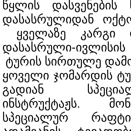
წყლის დასვენების 
დასასრულიდან ოქტო
ყველაზე კარგი დ
დასასრული-ივლისი
ტურის სირთულე დამო
ყოველი ჯომარდის ტუ
გადიან სპეცია
ინსტრუქტაჟს. მო
სპეციალურ რაფტი