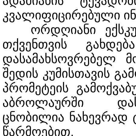
ადამიანის ტევადო
კვალიფიცირებული ი
ორდღიანი ექსკურ
თქვენთვის გახდებ
დასამახსოვრებელ მო
შედის კუმისთავის გა
პრომეტეის გამოქვაბ
აბროლაურში დას
ცნობილია ნახევრად 
წარმოებით.