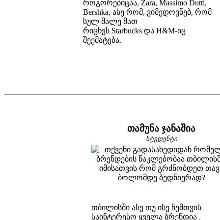
როგორებიცაა, Zara, Massimo Dutti,
Bershka, ასე რომ, ვიმედოვნებ, რომ
სულ მალე მათ
რიცხვს Starbuсks და H&M-იც
შეემატება.
თამუნა ჯანაშია
სტუდენტი
თბილისში ასე თუ ისე ჩემთვის
საინტერესო ყველა ბრენდია .