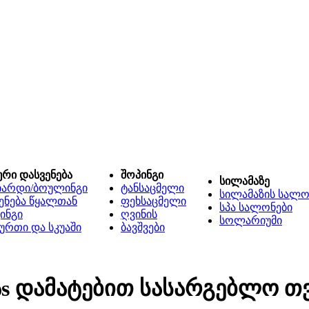
ური დასვენება
შოპინგი
სილამაზე
იარდი/ბოულინგი
ტანსაცმელი
სილამაზის სალო
ენება წყალთან
ფეხსაცმელი
სპა სალონები
ინგი
ღვინის
სოლარიუმი
ურთი და სკუაში
ბავშვები
ვაs დამატებით სასარგებლო თ