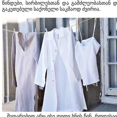
წინდები, სირბილესთან და გამძლეობასთან და
გაკეთებული საქონელი საკმაოდ ძვირია.
შედარებით არც ისე დიდი ხნის წინ, როდესაც მ