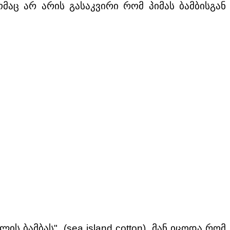
მაც არ არის გასაკვირი რომ პიმას ბამბისგან
 ბამბას" (sea island cotton), მან იცოდა რომ