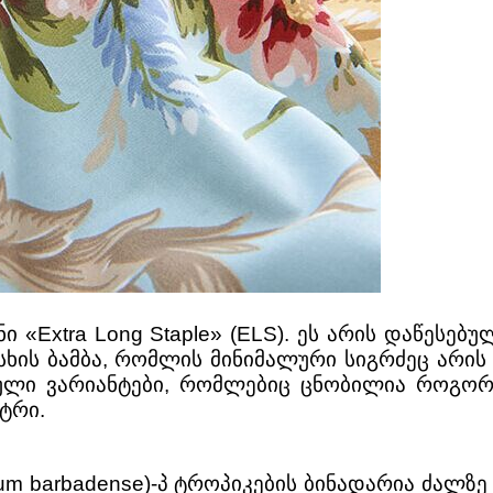
ნი «Extra Long Staple» (ELS). ეს არის დაწეს
ის ბამბა, რომლის მინიმალური სიგრძეც არის 1,3
ლი ვარიანტები, რომლებიც ცნობილია როგორც მ
ეტრი.
ium barbadense)-პ ტროპიკების ბინადარია ძალზე