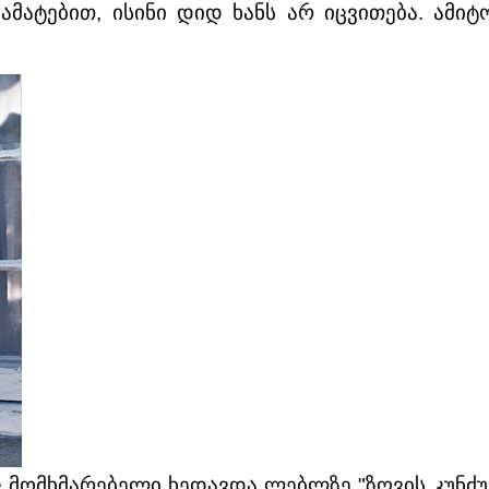
მატებით, ისინი დიდ ხანს არ იცვითება. ამიტო
ომხმარებელი ხედავდა ლებლზე "ზღვის კუნძულის