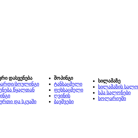
ური დასვენება
შოპინგი
სილამაზე
იარდი/ბოულინგი
ტანსაცმელი
სილამაზის სალო
ენება წყალთან
ფეხსაცმელი
სპა სალონები
ინგი
ღვინის
სოლარიუმი
ურთი და სკუაში
ბავშვები