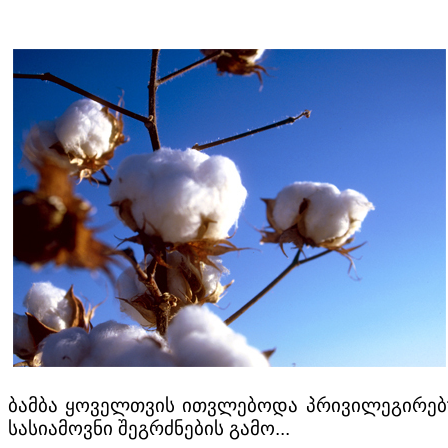
ბამბა ყოველთვის ითვლებოდა პრივილეგირებუ
სასიამოვნი შეგრძნების გამო...