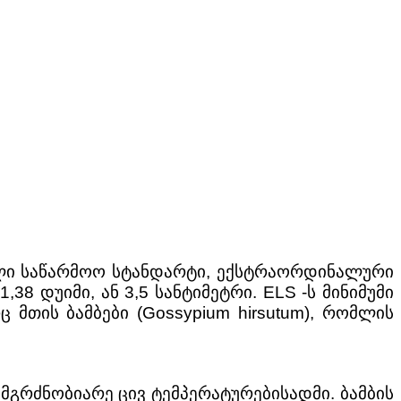
ებული საწარმოო სტანდარტი, ექსტრაორდინალური
8 დუიმი, ან 3,5 სანტიმეტრი. ELS -ს მინიმუმი
თის ბამბები (Gossypium hirsutum), რომლის
 მგრძნობიარე ცივ ტემპერატურებისადმი. ბამბის