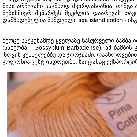
მისი არჩევანი საკმაოდ ძვირფასიანია, თუმცა ა
ნებისმიერ მეწარმეს შეუძლია დაარქვას თავ
დამზადებულია ნამდვილი sea island cotton - ის
მეოცე საუკუნამდე ყველაზე სასურველი ბამბა 
(სახეობა - Gossypium Barbadense). ამ ბამ
ზღვის კუნძულებზე და ჯორჯიაში, დაახლოვები
კოლონია ვესტ-ინდოეთში, საიდანაც ექსპორტირ