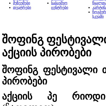
მუზეუმები
საბავშვო
წყალთ
თეატრები
ცენტრები
კარტინ
ჩოგბურ
სკუაში
შოფინგ ფესტივალი
აქციის პირობები
შოფინგ ფესტივალი თ
პირობები
აქციის პე რიოდი