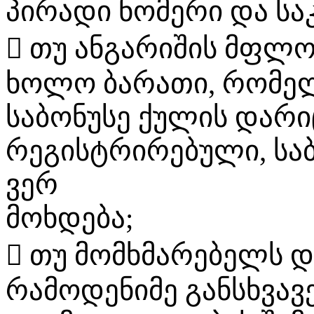
პირადი ნომერი და სა
 თუ ანგარიშის მფლ
ხოლო ბარათი, რომე
საბონუსე ქულის დარი
რეგისტრირებული, სა
ვერ
მოხდება;
 თუ მომხმარებელს დ
რამოდენიმე განსხვავ