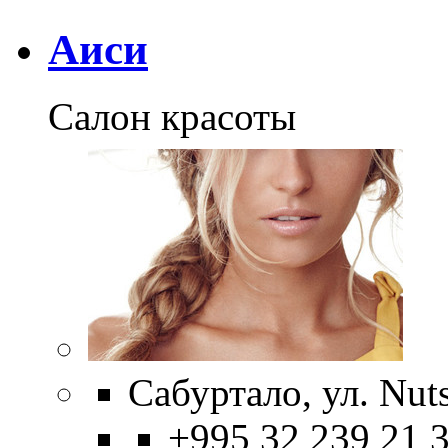
Аиси
Салон красоты
Сабуртало, ул. Nut
+995 32 239 21 