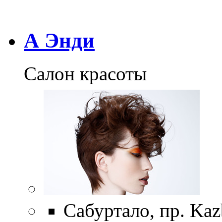
А Энди
Салон красоты
Сабуртало, пр. Kaz