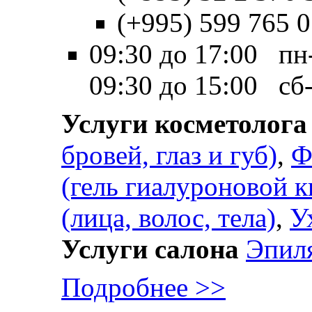
(+995) 599 765 
09:30 до 17:00 пн
09:30 до 15:00 сб
Услуги косметолога
бровей, глаз и губ)
,
Ф
(гель гиалуроновой к
(лица, волос, тела)
,
У
Услуги салона
Эпил
Подробнее >>