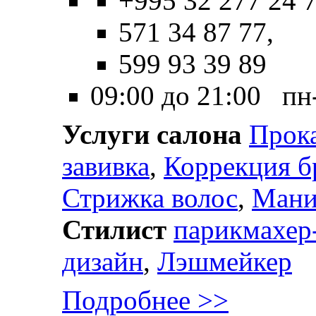
+995 32 277 24 7
571 34 87 77,
599 93 39 89
09:00 до 21:00 пн
Услуги салона
Прок
завивка
,
Коррекция б
Стрижка волос
,
Ман
Стилист
парикмахер
дизайн
,
Лэшмейкер
Подробнее >>