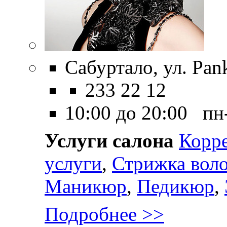
Сабуртало, ул. Pank
233 22 12
10:00 до 20:00 пн
Услуги салона
Корр
услуги
,
Стрижка вол
Маникюр
,
Педикюр
,
Подробнее >>