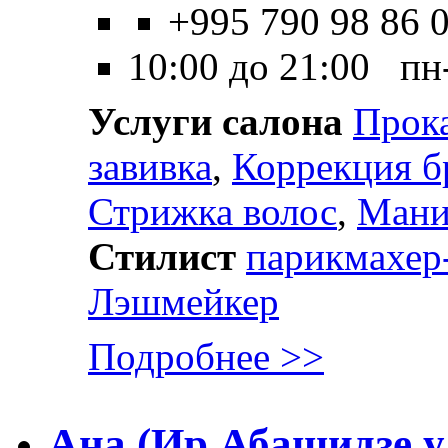
+995 790 98 86 
10:00 до 21:00 пн
Услуги салона
Прок
завивка
,
Коррекция б
Стрижка волос
,
Ман
Стилист
парикмахер
Лэшмейкер
Подробнее >>
Ана (Ир.Абашидзе у