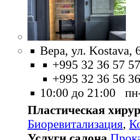
Вера, ул. Kostava, 
+995 32 36 57 57
+995 32 36 56 3
10:00 до 21:00 пн
Пластическая хирур
Биоревитализация
,
К
Услуги салона
Прок