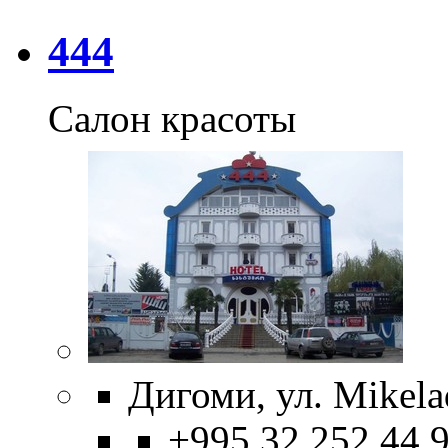
444
Салон красоты
Дигоми, ул. Mikelad
+995 32 252 44 