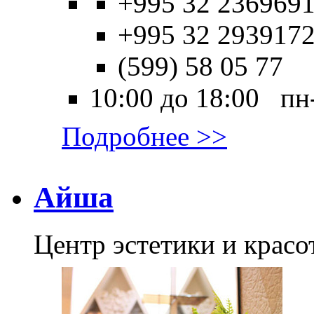
+995 32 2369691
+995 32 2939172
(599) 58 05 77
10:00 до 18:00 пн
Подробнее >>
Айша
Центр эстетики и красо