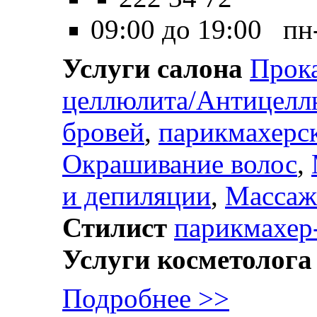
09:00 до 19:00 пн
Услуги салона
Прок
целлюлита/Антицелл
бровей
,
парикмахерс
Окрашивание волос
,
и депиляции
,
Массаж
Стилист
парикмахер
Услуги косметолога
Подробнее >>