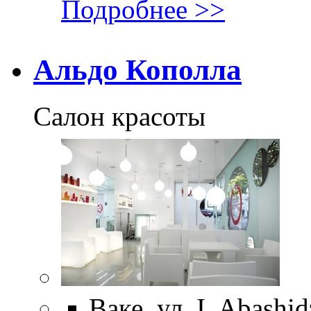
Подробнее >>
Альдо Кополла
Салон красоты
Ваке, ул. I. Abashid