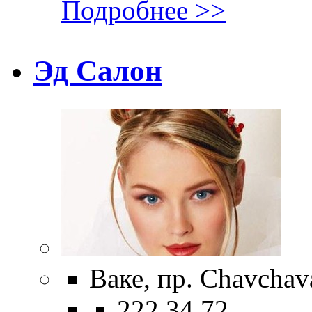
Подробнее >>
Эд Салон
Ваке, пр. Chavchav
222 34 72