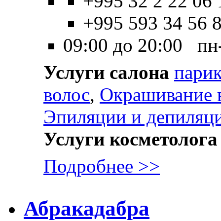
+995 32 2 22 06 
+995 593 34 56 
09:00 до 20:00 пн
Услуги салона
парик
волос
,
Окрашивание 
Эпиляции и депиляц
Услуги косметолога
Подробнее >>
Абракадабра