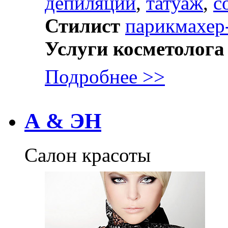
депиляции
,
татуаж
,
с
Стилист
парикмахер
Услуги косметолога
Подробнее >>
А & ЭН
Салон красоты