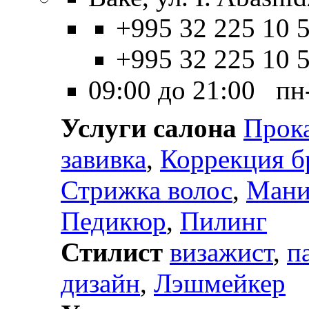
+995 32 225 10 5
+995 32 225 10 
09:00 до 21:00 пн
Услуги салона
Прок
завивка
,
Коррекция б
Стрижка волос
,
Ман
Педикюр
,
Пилинг
Стилист
визажист
,
п
дизайн
,
Лэшмейкер