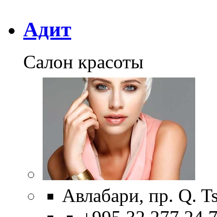
Адит
Салон красоты
Авлабари, пр. Q. T