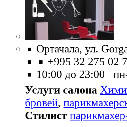
Ортачала, ул. Gorga
+995 32 275 02 
10:00 до 23:00 пн
Услуги салона
Химич
бровей
,
парикмахерс
Стилист
парикмахер