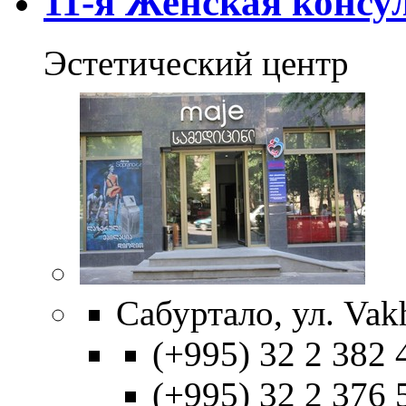
11-я Женская консу
Эстетический центр
Сабуртало, ул. Vak
(+995) 32 2 382 
(+995) 32 2 376 