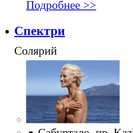
Подробнее >>
Спектри
Солярий
Сабуртало, пр. Kaz