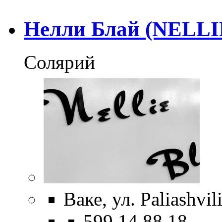
Нелли Блай (NELLI
Солярий
Ваке, ул. Paliashvil
599 14 88 18,