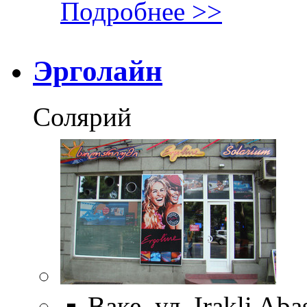
Подробнее >>
Эрголайн
Солярий
Ваке, ул. Irakli Aba