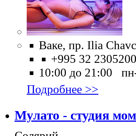
Ваке, пр. Ilia Chav
+995 32 230520
10:00 до 21:00 пн
Подробнее >>
Мулато - студия мо
Солярий