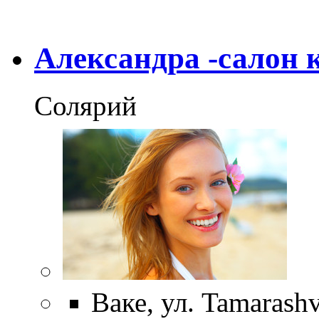
Александра -салон 
Солярий
Ваке, ул. Tamarashv