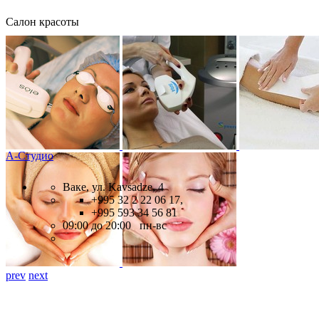
Салон красоты
А-Студио
Ваке, ул. Kavsadze, 4
+995 32 2 22 06 17,
+995 593 34 56 81
09:00 до 20:00 пн-вс
prev
next