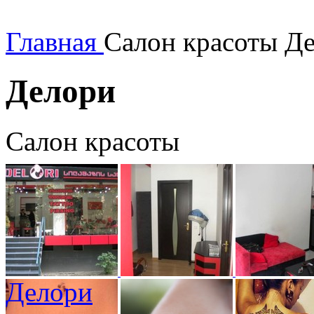
Главная
Салон красоты Д
Делори
Салон красоты
Делори