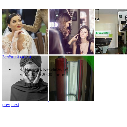
Зелёный салон
Ваке, ул. Kekelidze, 6/1
09:00 до 20:00 пн-вс
prev
next