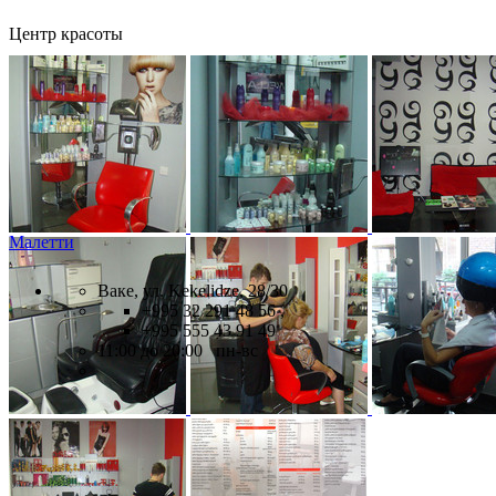
Центр красоты
Малетти
Ваке, ул. Kekelidze, 28/30
+995 32 291 48 56 ,
+995 555 43 91 49
11:00 до 20:00 пн-вс