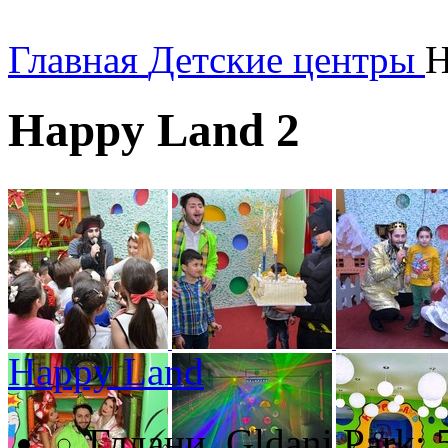
Главная
Детские центры
H
Happy Land 2
Happy Land
Глдани, Gldani Park: 