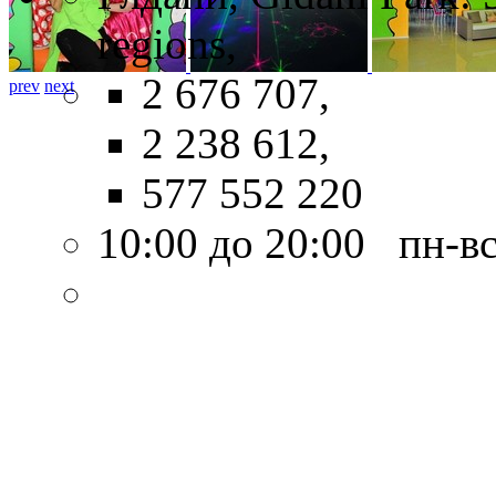
regions,
2 676 707,
prev
next
2 238 612,
577 552 220
10:00 до 20:00 пн-в