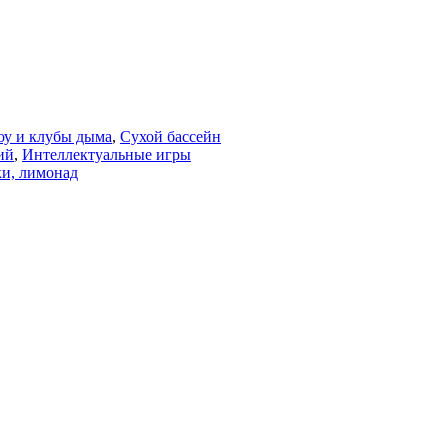
оу и клубы дыма
,
Сухой бассейн
ий
,
Интеллектуальные игры
и, лимонад