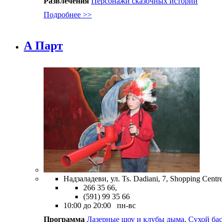
Развлечения
Персонажи сказочных историй
Подробнее >>
А Парт
Надзаладеви, ул. Ts. Dadiani, 7, Shopping Centre
266 35 66,
(591) 99 35 66
10:00 до 20:00 пн-вс
Программа
Лазерные шоу и клубы дыма
,
Сухой ба