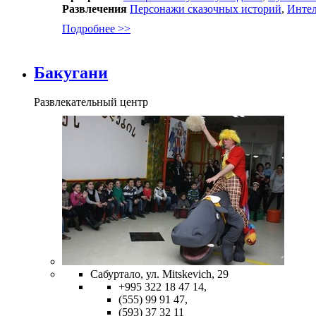
Развлечения
Персонажи сказочных историй
,
Интел
Подробнее >>
Бакугани
Развлекательный центр
Сабуртало, ул. Mitskevich, 29
+995 322 18 47 14,
(555) 99 91 47,
(593) 37 32 11