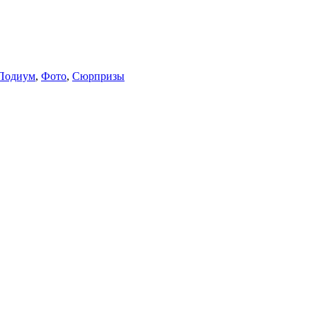
Подиум
,
Фото
,
Сюрпризы