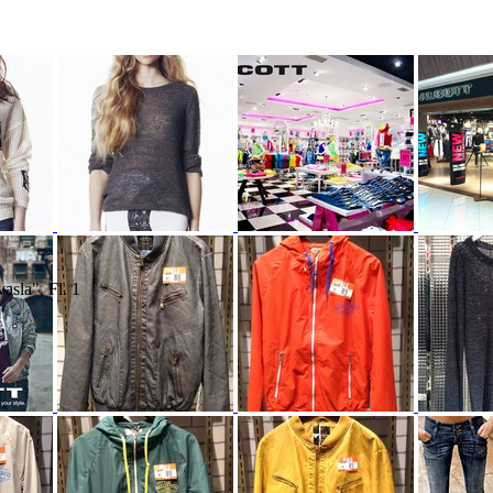
asla", Fl. 1