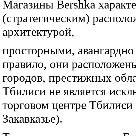
Магазины Bershka характ
(стратегическим) распол
архитектурой,
просторными, авангардно
правило, они расположен
городов, престижных обла
Тбилиси не является искл
торговом центре Тбилиси
Закавказье).