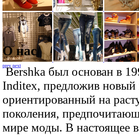
О нас
prev
next
Bershka был основан в 19
Inditex, предложив новый
ориентированный на раст
поколения, предпочитающ
мире моды. В настоящее в