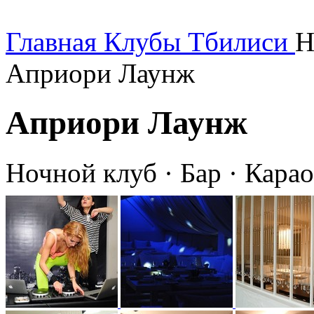
Главная
Клубы Тбилиси
Н
Априори Лаунж
Априори Лаунж
Ночной клуб · Бар · Карао