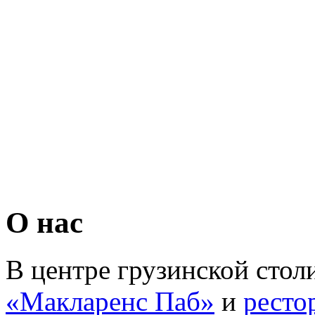
О нас
В центре грузинской столи
«Макларенс Паб»
и
ресто