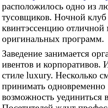
расположилось одно из л
тусовщиков. Ночной клуб
квинтэссенцию отличной 
оригинальных программ.
Заведение занимается орг
ивентов и корпоративов. 
стиле luxury. Несколько 
принимать одновременно п
возможность уединиться в
Посетителей ждут профес