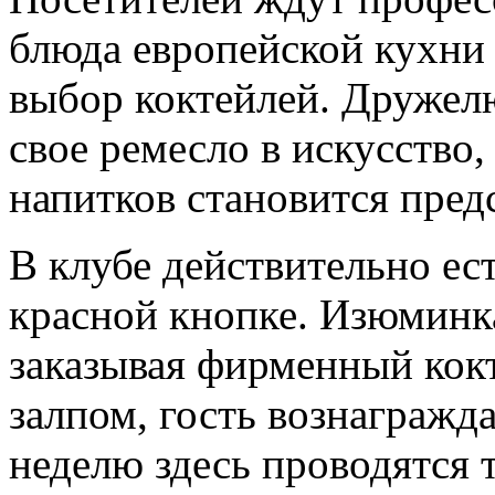
блюда европейской кухни
выбор коктейлей. Друже
свое ремесло в искусство,
напитков становится пред
В клубе действительно ес
красной кнопке. Изюминка 
заказывая фирменный кок
залпом, гость вознагражд
неделю здесь проводятся 