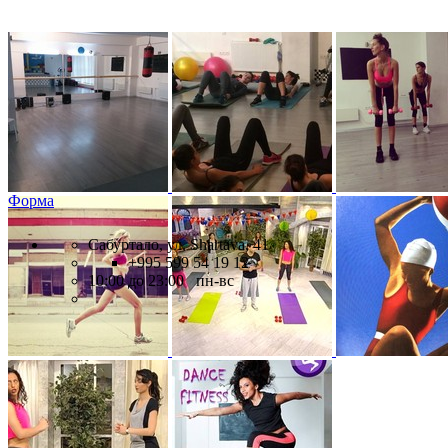
Форма
Сабуртало, ул. Shartava, 41
+995 599 54 19 12
10:00 до 23:00 пн-вс