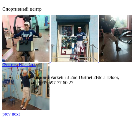
Спортивный центр
Фитнес Классик
Варкетили, Varketili 3 2nd Distriet 2Bld.1 Dloor,
+995 597 77 60 27
prev
next