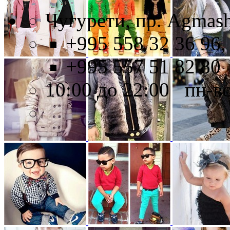
Чугурети, пр. Agmash
+995 558 32 36 96,
+995 557 51 82 80
10:00 до 22:00 пн-в