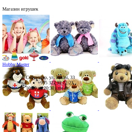
Магазин игрушек
Hobby Master
Сабуртало, ул. Pekini, 33
+995 322 92 72 23
10:30 до 20:30 пн-вс