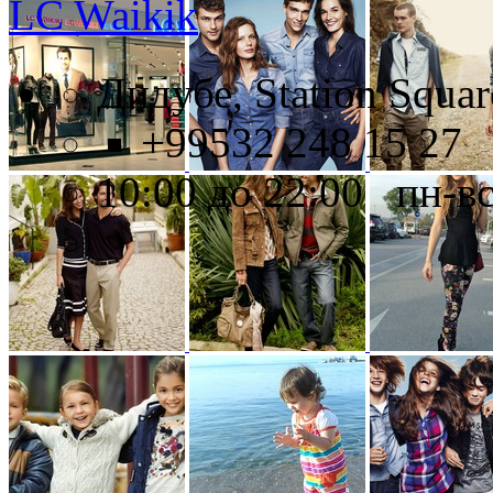
LC Waikik
Дидубе, Station Square,
+99532 248 15 27
10:00 до 22:00 пн-в