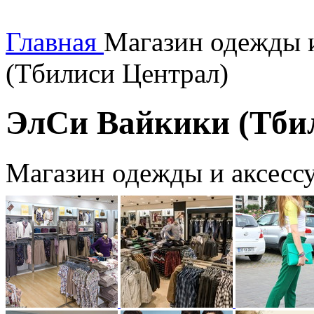
Главная
Магазин одежды 
(Тбилиси Централ)
ЭлСи Вайкики (Тби
Магазин одежды и аксесс