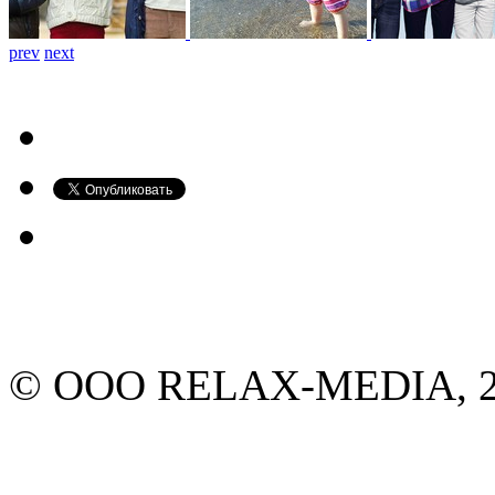
prev
next
© ООО RELAX-MEDIA, 20