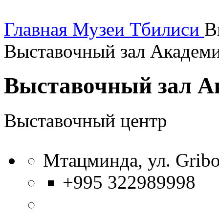
Главная
Музеи Тбилиси
В
Выставочный зал Академи
Выставочный зал А
Выставочный центр
Мтацминда, ул. Gribo
+995 322989998