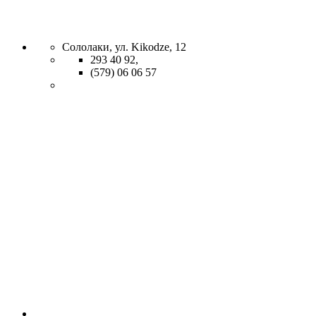
Сололаки, ул. Kikodze, 12
293 40 92,
(579) 06 06 57