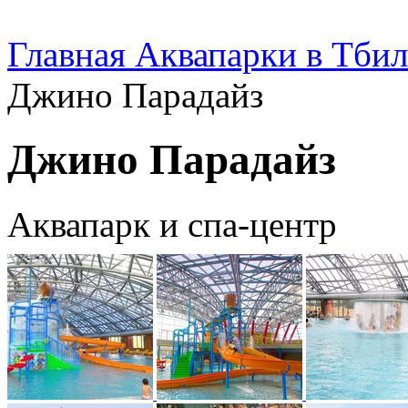
Главная
Аквапарки в Тби
Джино Парадайз
Джино Парадайз
Аквапарк и спа-центр