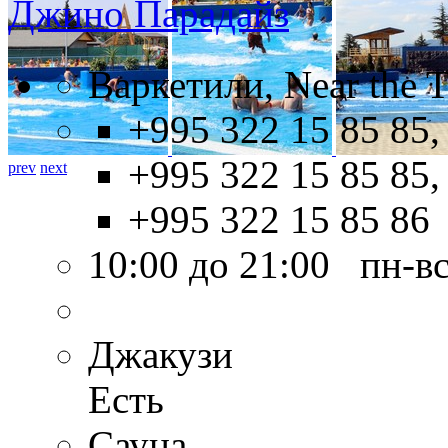
Джино Парадайз
Варкетили, Near the Tb
+995 322 15 85 85,
+995 322 15 85 85,
prev
next
+995 322 15 85 86
10:00 до 21:00 пн-в
Джакузи
Есть
Сауна