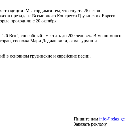
е традиции. Мы гордимся тем, что спустя 26 веков
 сказал президент Всемирного Конгресса Грузинских Евреев
рые проходили с 20 октября.
"26 Век", способный вместить до 200 человек. В меню много
сторан, госпожа Мари Дедиашвили, сама гурман и
щий в основном грузинские и еврейские песни.
Пишите нам
info@relax.ge
Заказать рекламу