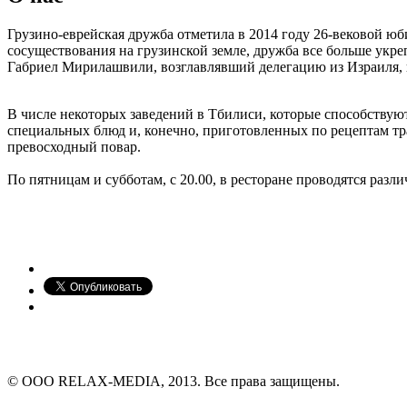
Грузино-еврейская дружба отметила в 2014 году 26-вековой юб
сосуществования на грузинской земле, дружба все больше укре
Габриел Мирилашвили, возглавлявший делегацию из Израиля, 
В числе некоторых заведений в Тбилиси, которые способствую
специальных блюд и, конечно, приготовленных по рецептам тр
превосходный повар.
По пятницам и субботам, с 20.00, в ресторане проводятся ра
© ООО RELAX-MEDIA, 2013. Все права защищены.