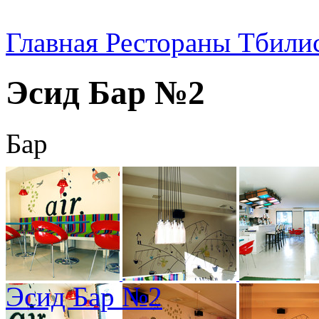
Главная
Рестораны Тбили
Эсид Бар №2
Бар
Эсид Бар №2