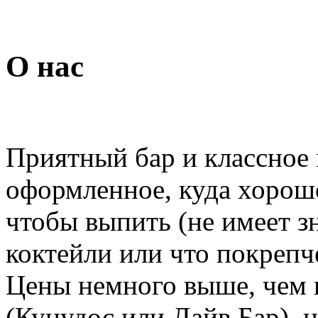
О нас
Приятный бар и классное 
оформленное, куда хорошо
чтобы выпить (не имеет зн
коктейли или что покрепч
Цены немного выше, чем 
(Кунудос или Дайв Бар), 