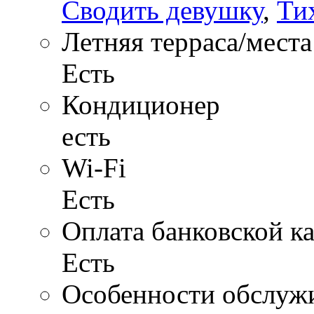
Сводить девушку
,
Ти
Летняя терраса/места
Есть
Кондиционер
есть
Wi-Fi
Есть
Оплата банковской к
Есть
Особенности обслуж