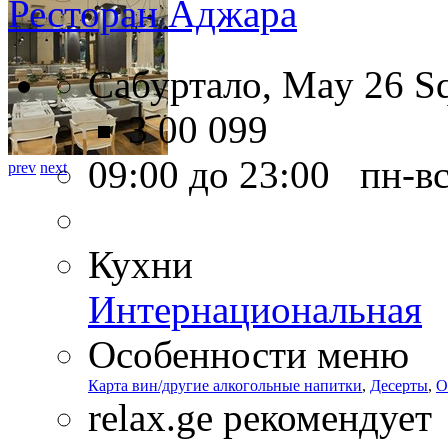
Ресторан Аджара
Сабуртало, May 26 Sq
3 00 099
09:00 до 23:00 пн-в
prev
next
Кухни
Интернациональная
Особенности меню
Карта вин/другие алкогольные напитки
,
Десерты
,
О
relax.ge рекомендует