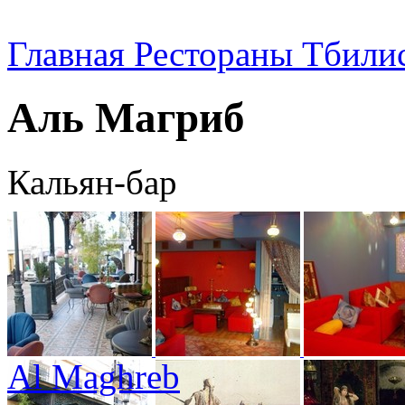
Главная
Рестораны Тбили
Аль Магриб
Кальян-бар
Al Maghreb