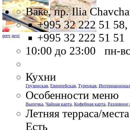
Ваке, пр. Ilia Chavch
+995 32 222 51 58,
+995 32 222 51 51
prev
next
10:00 до 23:00 пн-в
Кухни
Грузинская
,
Европейская
,
Турецкая
,
Интернационал
Особенности меню
Выпечка
,
Чайная карта
,
Кофейная карта
,
Разливное
Летняя терраса/места
Есть