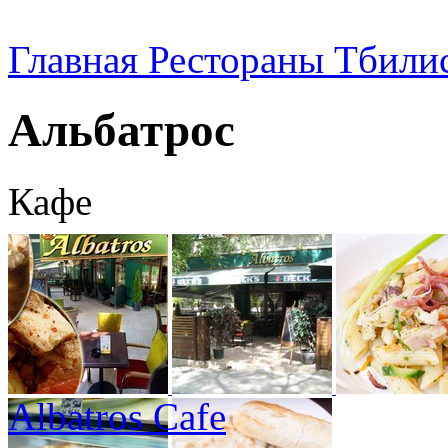
Главная
Рестораны Тбили
Альбатрос
Кафе
Albatros Cafe