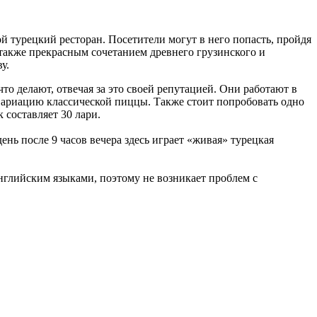
 турецкий ресторан. Посетители могут в него попасть, пройдя
 также прекрасным сочетанием древнего грузинского и
у.
то делают, отвечая за это своей репутацией. Они работают в
 вариацию классической пиццы. Также стоит попробовать одно
 составляет 30 лари.
ень после 9 часов вечера здесь играет «живая» турецкая
нглийским языками, поэтому не возникает проблем с